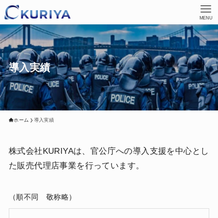
MENU
導入実績
ホーム
導入実績
株式会社KURIYAは、官公庁への導入支援を中心とし
た販売代理店事業を行っています。
（順不同 敬称略）