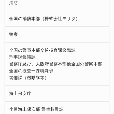
消防
全国の消防本部（株式会社モリタ）
警察
全国の警察本部交通捜査課鑑識課
刑事課鑑識課
警察庁及び、大阪府警察本部他全国の警察本部
全国の捜査一課特殊班
警備課（機動隊等）
海上保安庁
小樽海上保安部 警備救難課