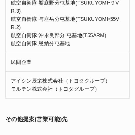
航空自衛隊 饗庭野分屯基地(TSUKUYOMI•９V
R.3)
航空自衛隊 与座岳分屯基地(TSUKUYOMI•55V
R.2)
航空自衛隊 沖永良部分 屯基地(T55ARM)
航空自衛隊 恩納分屯基地
民間企業
アイシン辰栄株式会社（トヨタグループ）
モルテン株式会社（トヨタグループ）
その他提案(営業可能)先