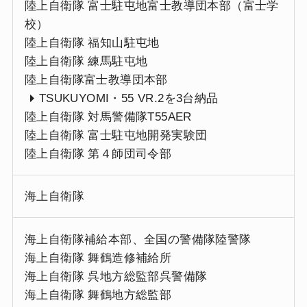
陸上自衛隊 富士駐屯地富士教導団本部（富士学
校）
陸上自衛隊 福知山駐屯地
陸上自衛隊 練馬駐屯地
陸上自衛隊富士教導団本部
TSUKUYOMI・55 VR.2を3台納品
陸上自衛隊 対馬警備隊T55AER
陸上自衛隊 富士駐屯地開発実験団
陸上自衛隊 第４師団司令部
海上自衛隊
海上自衛隊補給本部、全国の警備隊陸警隊
海上自衛隊 舞鶴造修補給所
海上自衛隊 呉地方総監部呉警備隊
海上自衛隊 舞鶴地方総監部