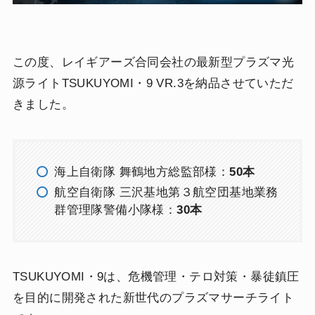
この度、レイギアーズ合同会社の最新型プラズマ光
源ライトTSUKUYOMI・9 VR.3を納品させていただ
きました。
海上自衛隊 舞鶴地方総監部様：
50本
航空自衛隊 三沢基地第３航空団基地業務
群管理隊警備小隊様：
30本
TSUKUYOMI・9は、危機管理・テロ対策・暴徒鎮圧
を目的に開発された新世代のプラズマサーチライト